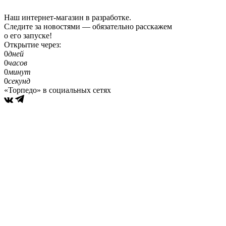
Наш интернет-магазин в разработке.
Следите за новостями — обязательно расскажем
о его запуске!
Открытие через:
0
дней
0
часов
0
минут
0
секунд
«Торпедо» в социальных сетях