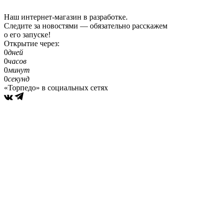
Наш интернет-магазин в разработке.
Следите за новостями — обязательно расскажем
о его запуске!
Открытие через:
0
дней
0
часов
0
минут
0
секунд
«Торпедо» в социальных сетях