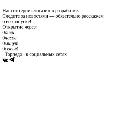
Наш интернет-магазин в разработке.
Следите за новостями — обязательно расскажем
о его запуске!
Открытие через:
0
дней
0
часов
0
минут
0
секунд
«Торпедо» в социальных сетях