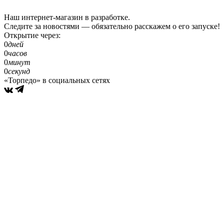
Наш интернет-магазин в разработке.
Следите за новостями — обязательно расскажем о его запуске!
Открытие через:
0
дней
0
часов
0
минут
0
секунд
«Торпедо» в социальных сетях