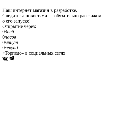
Наш интернет-магазин в разработке.
Следите за новостями — обязательно расскажем
о его запуске!
Открытие через:
0
дней
0
часов
0
минут
0
секунд
«Торпедо» в социальных сетях