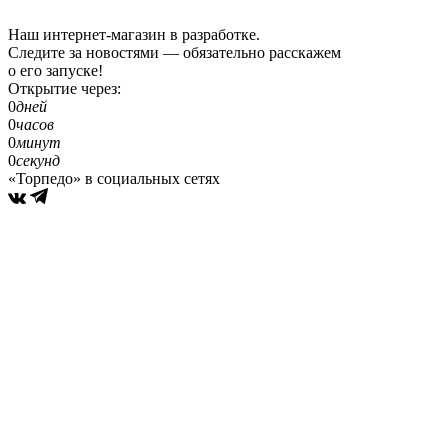
Наш интернет-магазин в разработке.
Следите за новостями — обязательно расскажем
о его запуске!
Открытие через:
0
дней
0
часов
0
минут
0
секунд
«Торпедо» в социальных сетях