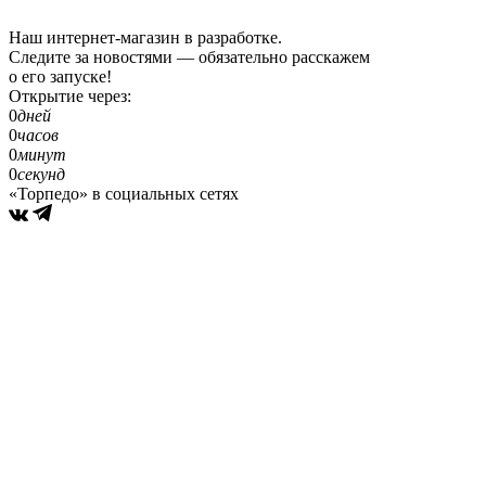
Наш интернет-магазин в разработке.
Следите за новостями — обязательно расскажем
о его запуске!
Открытие через:
0
дней
0
часов
0
минут
0
секунд
«Торпедо» в социальных сетях