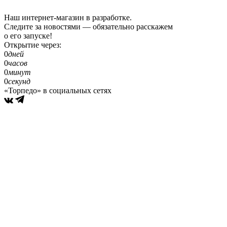
Наш интернет-магазин в разработке.
Следите за новостями — обязательно расскажем
о его запуске!
Открытие через:
0
дней
0
часов
0
минут
0
секунд
«Торпедо» в социальных сетях