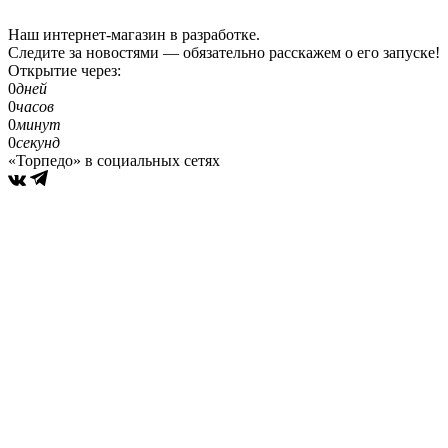
Наш интернет-магазин в разработке.
Следите за новостями — обязательно расскажем о его запуске!
Открытие через:
0
дней
0
часов
0
минут
0
секунд
«Торпедо» в социальных сетях